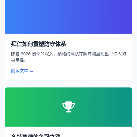
拜仁如何重塑防守体系
随着 2026 赛季的深入，纳格的球队在防守端展现出了惊人的
稳定性。
阅读文章 →